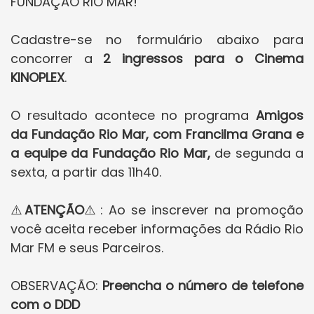
FUNDAÇÃO RIO MAR!
Cadastre-se no formulário abaixo para
concorrer a
2 ingressos para o Cinema
KINOPLEX
.
O resultado acontece no programa
Amigos
da Fundação Rio Mar, com Francilma Grana e
a equipe da Fundação Rio Mar,
de segunda a
sexta, a partir das 11h40.
⚠️
ATENÇÃO
⚠️: Ao se inscrever na promoção
você aceita receber informações da Rádio Rio
Mar FM e seus Parceiros.
OBSERVAÇÃO:
Preencha o número de telefone
com o DDD