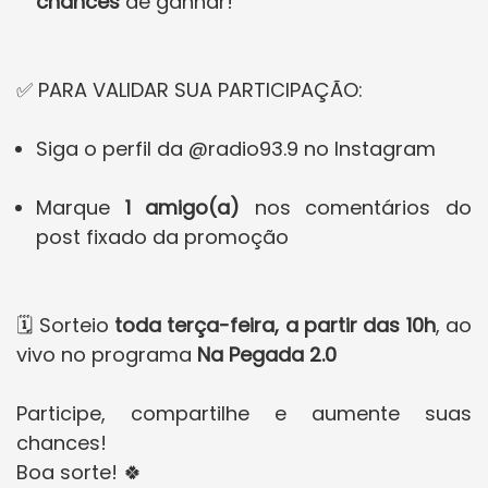
chances
de ganhar!
✅ PARA VALIDAR SUA PARTICIPAÇÃO:
Siga o perfil da @radio93.9 no Instagram
Marque
1 amigo(a)
nos comentários do
post fixado da promoção
🗓 Sorteio
toda terça-feira, a partir das 10h
, ao
vivo no programa
Na Pegada 2.0
Participe, compartilhe e aumente suas
chances!
Boa sorte! 🍀