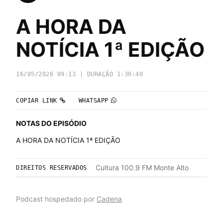
A HORA DA
NOTÍCIA 1ª EDIÇÃO
16/05/2026 09:13 | DURAÇÃO 1:30:40
COPIAR LINK
WHATSAPP
NOTAS DO EPISÓDIO
A HORA DA NOTÍCIA 1ª EDIÇÃO
Cultura 100.9 FM Monte Alto
DIREITOS RESERVADOS
Podcast hospedado por
Cadena