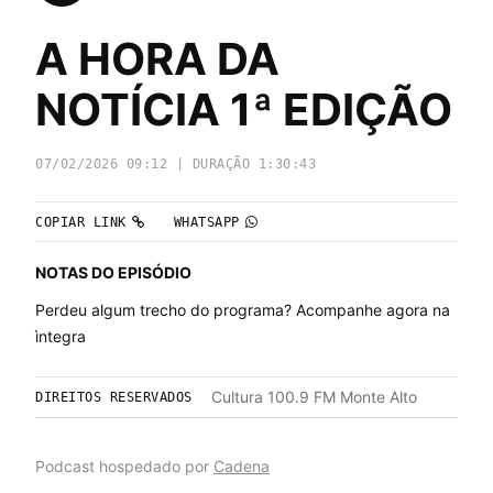
A HORA DA
NOTÍCIA 1ª EDIÇÃO
07/02/2026 09:12 | DURAÇÃO 1:30:43
COPIAR LINK
WHATSAPP
NOTAS DO EPISÓDIO
Perdeu algum trecho do programa? Acompanhe agora na 
ìntegra
Cultura 100.9 FM Monte Alto
DIREITOS RESERVADOS
Podcast hospedado por
Cadena